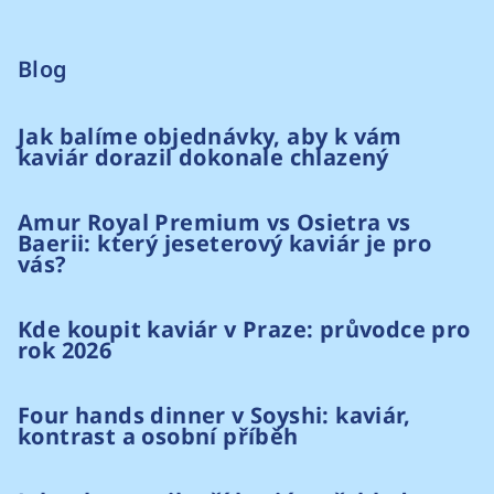
Blog
Jak balíme objednávky, aby k vám
kaviár dorazil dokonale chlazený
Amur Royal Premium vs Osietra vs
Baerii: který jeseterový kaviár je pro
vás?
Kde koupit kaviár v Praze: průvodce pro
rok 2026
Four hands dinner v Soyshi: kaviár,
kontrast a osobní příběh