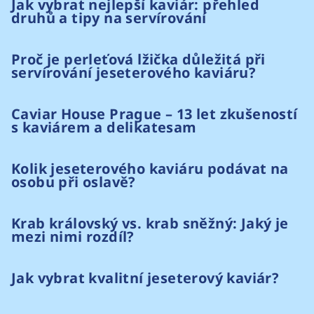
Jak vybrat nejlepší kaviár: přehled
druhů a tipy na servírování
Proč je perleťová lžička důležitá při
servírování jeseterového kaviáru?
Caviar House Prague – 13 let zkušeností
s kaviárem a delikatesam
Kolik jeseterového kaviáru podávat na
osobu při oslavě?
Krab královský vs. krab sněžný: Jaký je
mezi nimi rozdíl?
Jak vybrat kvalitní jeseterový kaviár?