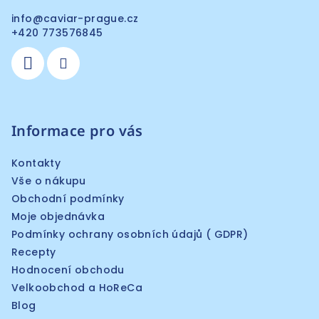
info
@
caviar-prague.cz
+420 773576845
Informace pro vás
Kontakty
Vše o nákupu
Obchodní podmínky
Moje objednávka
Podmínky ochrany osobních údajů ( GDPR)
Recepty
Hodnocení obchodu
Velkoobchod a HoReCa
Blog