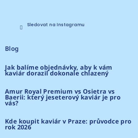
Sledovat na Instagramu
Blog
Jak balíme objednávky, aby k vám
kaviár dorazil dokonale chlazený
Amur Royal Premium vs Osietra vs
Baerii: který jeseterový kaviár je pro
vás?
Kde koupit kaviár v Praze: průvodce pro
rok 2026