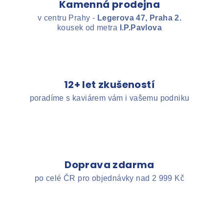
Kamenná prodejna
v centru Prahy -
Legerova 47, Praha 2.
kousek od metra
I.P.Pavlova
12+ let zkušeností
poradíme s kaviárem vám i vašemu podniku
Doprava zdarma
po celé ČR pro objednávky nad 2 999 Kč