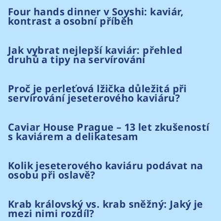
Four hands dinner v Soyshi: kaviár,
kontrast a osobní příběh
Jak vybrat nejlepší kaviár: přehled
druhů a tipy na servírování
Proč je perleťová lžička důležitá při
servírování jeseterového kaviáru?
Caviar House Prague – 13 let zkušeností
s kaviárem a delikatesam
Kolik jeseterového kaviáru podávat na
osobu při oslavě?
Krab královský vs. krab sněžný: Jaký je
mezi nimi rozdíl?