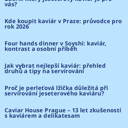
vás?
Kde koupit kaviár v Praze: průvodce pro
rok 2026
Four hands dinner v Soyshi: kaviár,
kontrast a osobní příběh
Jak vybrat nejlepší kaviár: přehled
druhů a tipy na servírování
Proč je perleťová lžička důležitá při
servírování jeseterového kaviáru?
Caviar House Prague – 13 let zkušeností
s kaviárem a delikatesam