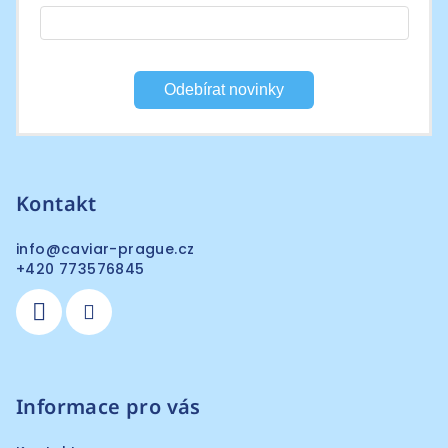
Odebírat novinky
Kontakt
info
@
caviar-prague.cz
+420 773576845
Informace pro vás