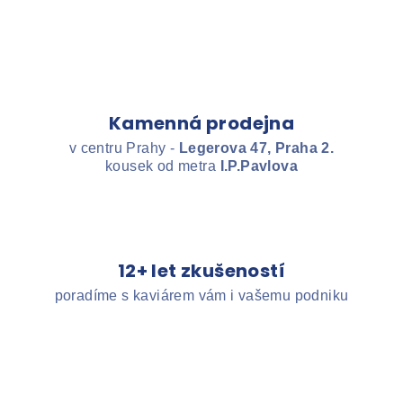
Kamenná prodejna
v centru Prahy -
Legerova 47, Praha 2.
kousek od metra
I.P.Pavlova
12+ let zkušeností
poradíme s kaviárem vám i vašemu podniku