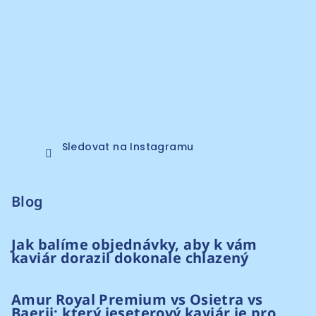
Sledovat na Instagramu
Blog
Jak balíme objednávky, aby k vám
kaviár dorazil dokonale chlazený
Amur Royal Premium vs Osietra vs
Baerii: který jeseterový kaviár je pro