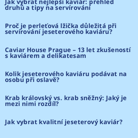
Jak vybrat nejlepší kaviár: přehled
druhů a tipy na servírování
Proč je perleťová lžička důležitá při
servírování jeseterového kaviáru?
Caviar House Prague – 13 let zkušeností
s kaviárem a delikatesam
Kolik jeseterového kaviáru podávat na
osobu při oslavě?
Krab královský vs. krab sněžný: Jaký je
mezi nimi rozdíl?
Jak vybrat kvalitní jeseterový kaviár?