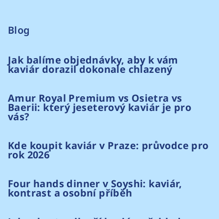
Blog
Jak balíme objednávky, aby k vám
kaviár dorazil dokonale chlazený
Amur Royal Premium vs Osietra vs
Baerii: který jeseterový kaviár je pro
vás?
Kde koupit kaviár v Praze: průvodce pro
rok 2026
Four hands dinner v Soyshi: kaviár,
kontrast a osobní příběh