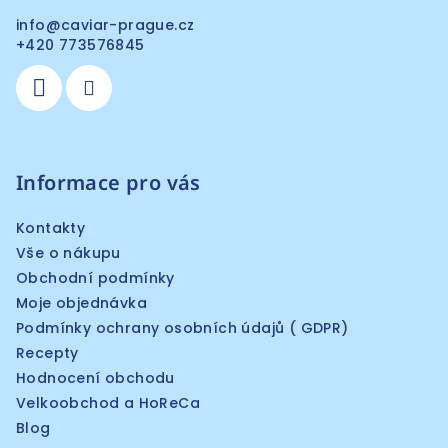
info
@
caviar-prague.cz
+420 773576845
Informace pro vás
Kontakty
Vše o nákupu
Obchodní podmínky
Moje objednávka
Podmínky ochrany osobních údajů ( GDPR)
Recepty
Hodnocení obchodu
Velkoobchod a HoReCa
Blog