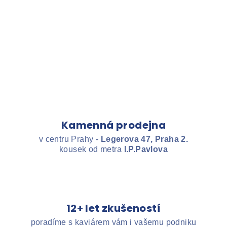
Kamenná prodejna
v centru Prahy -
Legerova 47, Praha 2.
kousek od metra
I.P.Pavlova
12+ let zkušeností
poradíme s kaviárem vám i vašemu podniku