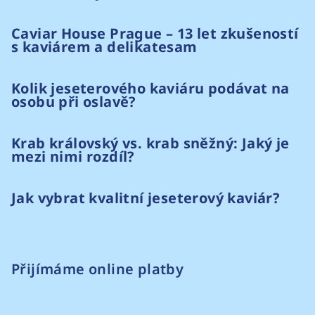
Caviar House Prague – 13 let zkušeností
s kaviárem a delikatesam
Kolik jeseterového kaviáru podávat na
osobu při oslavě?
Krab královský vs. krab sněžný: Jaký je
mezi nimi rozdíl?
Jak vybrat kvalitní jeseterový kaviár?
Přijímáme online platby