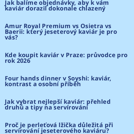
Jak balíme objednávky, aby k vám
kaviár dorazil dokonale chlazený
Amur Royal Premium vs Osietra vs
Baerii: který jeseterový kaviár je pro
vás?
Kde koupit kaviár v Praze: průvodce pro
rok 2026
Four hands dinner v Soyshi: kaviár,
kontrast a osobní příběh
Jak vybrat nejlepší kaviár: přehled
druhů a tipy na servírování
Proč je perleťová lžička důležitá při
servírování jeseterového kaviáru?