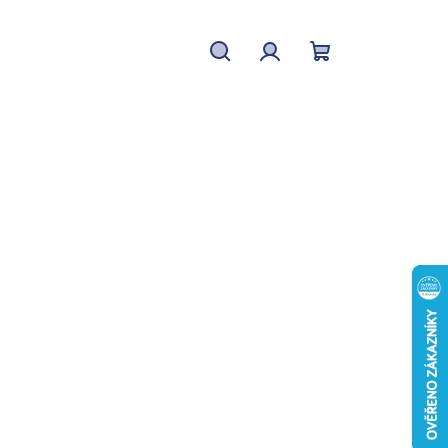
Hledat
Přihlášení
Nákupní
košík