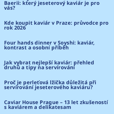
Baerii: který jeseterový kaviár je pro
vás?
Kde koupit kaviár v Praze: průvodce pro
rok 2026
Four hands dinner v Soyshi: kaviár,
kontrast a osobní příběh
Jak vybrat nejlepší kaviár: přehled
druhů a tipy na servírování
Proč je perleťová lžička důležitá při
servírování jeseterového kaviáru?
Caviar House Prague – 13 let zkušeností
s kaviárem a delikatesam