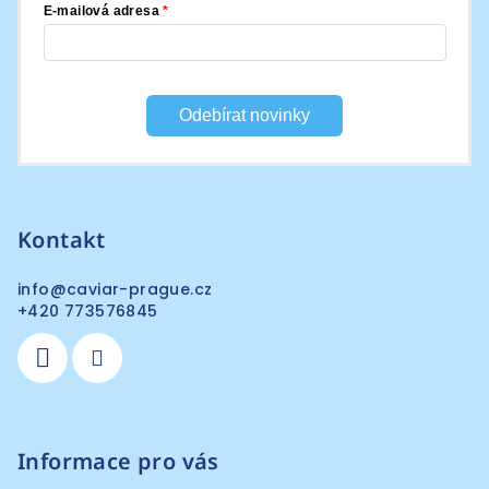
E-mailová adresa
Odebírat novinky
Kontakt
info
@
caviar-prague.cz
+420 773576845
Informace pro vás