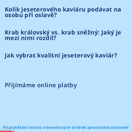
Kolik jeseterového kaviáru podávat na
osobu při oslavě?
Krab královský vs. krab sněžný: Jaký je
mezi nimi rozdíl?
Jak vybrat kvalitní jeseterový kaviár?
Přijímáme online platby
Při prohlížení těchto internetových stránek zpracovává obchodní