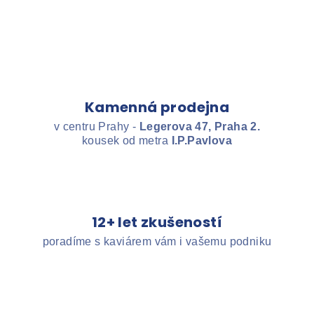
Kamenná prodejna
v centru Prahy -
Legerova 47, Praha 2.
kousek od metra
I.P.Pavlova
12+ let zkušeností
poradíme s kaviárem vám i vašemu podniku