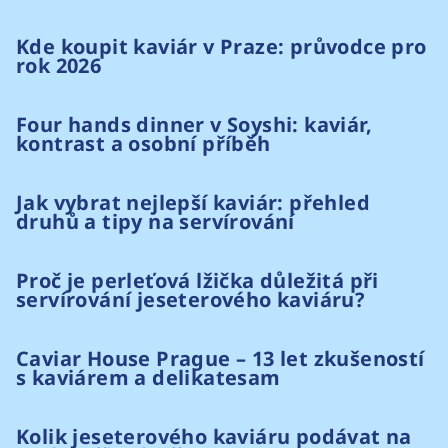
Kde koupit kaviár v Praze: průvodce pro
rok 2026
Four hands dinner v Soyshi: kaviár,
kontrast a osobní příběh
Jak vybrat nejlepší kaviár: přehled
druhů a tipy na servírování
Proč je perleťová lžička důležitá při
servírování jeseterového kaviáru?
Caviar House Prague – 13 let zkušeností
s kaviárem a delikatesam
Kolik jeseterového kaviáru podávat na