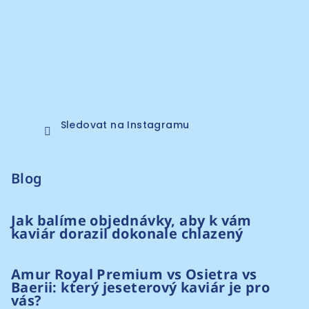
Sledovat na Instagramu
Blog
Jak balíme objednávky, aby k vám
kaviár dorazil dokonale chlazený
Amur Royal Premium vs Osietra vs
Baerii: který jeseterový kaviár je pro
vás?