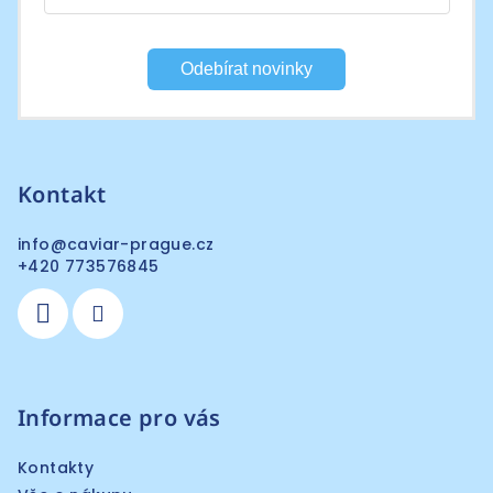
Odebírat novinky
Kontakt
info
@
caviar-prague.cz
+420 773576845
Informace pro vás
Kontakty