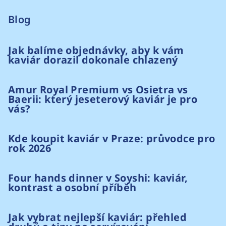
Blog
Jak balíme objednávky, aby k vám
kaviár dorazil dokonale chlazený
Amur Royal Premium vs Osietra vs
Baerii: který jeseterový kaviár je pro
vás?
Kde koupit kaviár v Praze: průvodce pro
rok 2026
Four hands dinner v Soyshi: kaviár,
kontrast a osobní příběh
Jak vybrat nejlepší kaviár: přehled