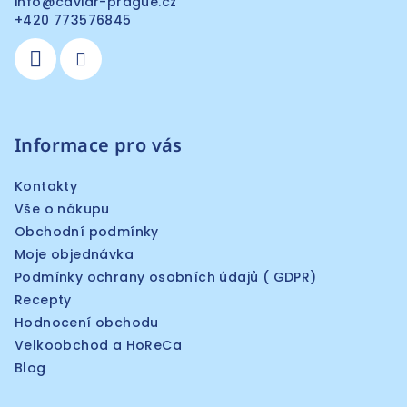
info
@
caviar-prague.cz
+420 773576845
Informace pro vás
Kontakty
Vše o nákupu
Obchodní podmínky
Moje objednávka
Podmínky ochrany osobních údajů ( GDPR)
Recepty
Hodnocení obchodu
Velkoobchod a HoReCa
Blog