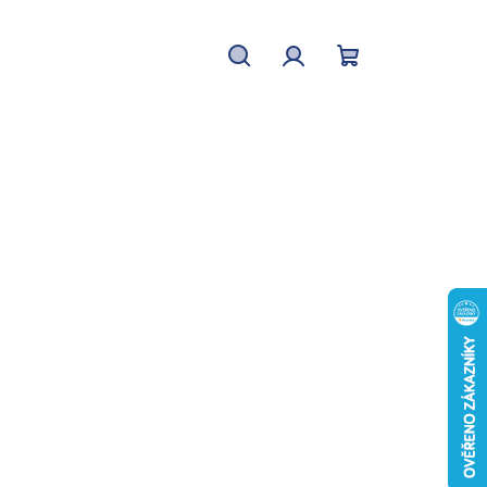
Hledat
Přihlášení
Nákupní
košík