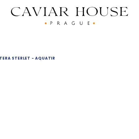
ETERA STERLET
- AQUATIR