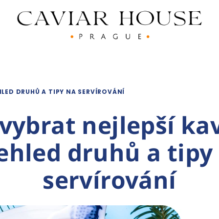
HLED DRUHŮ A TIPY NA SERVÍROVÁNÍ
 vybrat nejlepší kav
ehled druhů a tipy
servírování