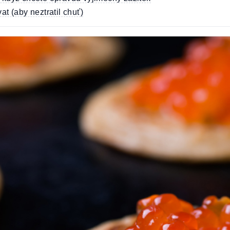
at (aby neztratil chuť)