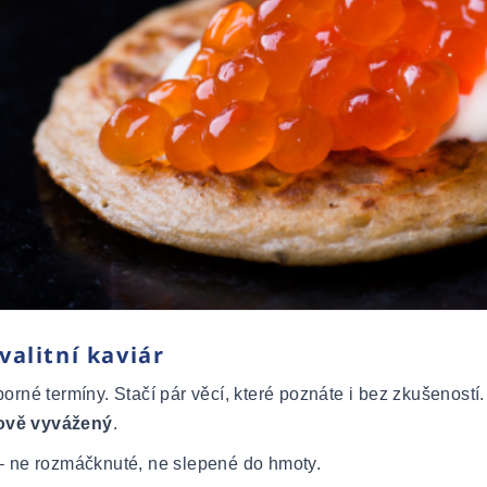
valitní kaviár
rné termíny. Stačí pár věcí, které poznáte i bez zkušeností. 
ťově vyvážený
.
 ne rozmáčknuté, ne slepené do hmoty.