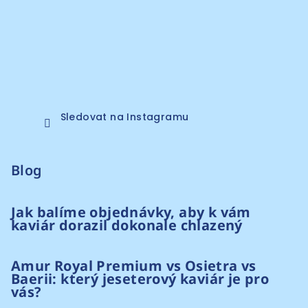
Sledovat na Instagramu
Blog
Jak balíme objednávky, aby k vám
kaviár dorazil dokonale chlazený
Amur Royal Premium vs Osietra vs
Baerii: který jeseterový kaviár je pro
vás?