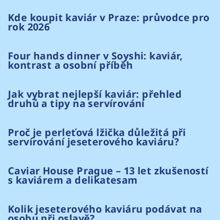
Kde koupit kaviár v Praze: průvodce pro
rok 2026
Four hands dinner v Soyshi: kaviár,
kontrast a osobní příběh
Jak vybrat nejlepší kaviár: přehled
druhů a tipy na servírování
Proč je perleťová lžička důležitá při
servírování jeseterového kaviáru?
Caviar House Prague – 13 let zkušeností
s kaviárem a delikatesam
Kolik jeseterového kaviáru podávat na
osobu při oslavě?