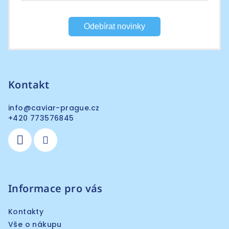
Odebírat novinky
Kontakt
info
@
caviar-prague.cz
+420 773576845
Informace pro vás
Kontakty
Vše o nákupu