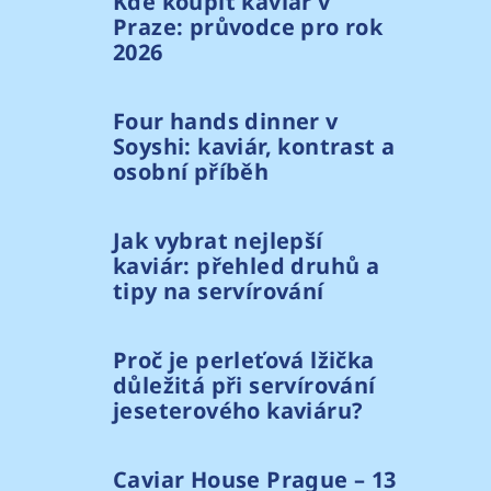
Kde koupit kaviár v
Praze: průvodce pro rok
2026
Four hands dinner v
Soyshi: kaviár, kontrast a
osobní příběh
Jak vybrat nejlepší
kaviár: přehled druhů a
tipy na servírování
Proč je perleťová lžička
důležitá při servírování
jeseterového kaviáru?
Caviar House Prague – 13