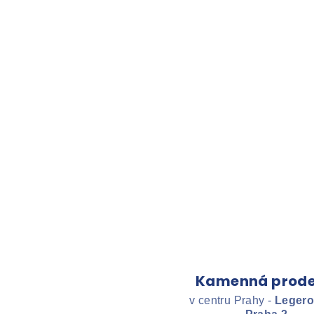
Kamenná prode
v centru Prahy -
Legero