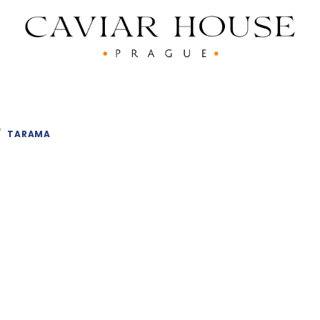
/
TARAMA