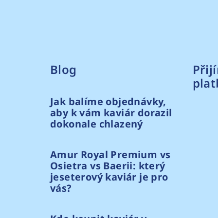
Blog
Přij
plat
Jak balíme objednávky,
aby k vám kaviár dorazil
dokonale chlazený
Amur Royal Premium vs
Osietra vs Baerii: který
jeseterový kaviár je pro
vás?