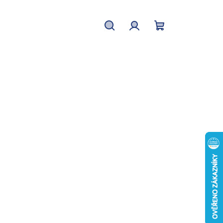
Hledat
Přihlášení
Nákupní
košík