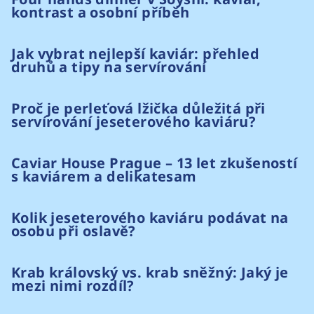
kontrast a osobní příběh
Jak vybrat nejlepší kaviár: přehled
druhů a tipy na servírování
Proč je perleťová lžička důležitá při
servírování jeseterového kaviáru?
Caviar House Prague – 13 let zkušeností
s kaviárem a delikatesam
Kolik jeseterového kaviáru podávat na
osobu při oslavě?
Krab královský vs. krab sněžný: Jaký je
mezi nimi rozdíl?