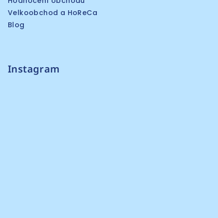
Hodnocení obchodu
Velkoobchod a HoReCa
Blog
Instagram