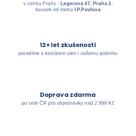
v centru Prahy -
Legerova 47, Praha 2.
kousek od metra
I.P.Pavlova
12+ let zkušeností
poradíme s kaviárem vám i vašemu podniku
Doprava zdarma
po celé ČR pro objednávky nad 2 999 Kč