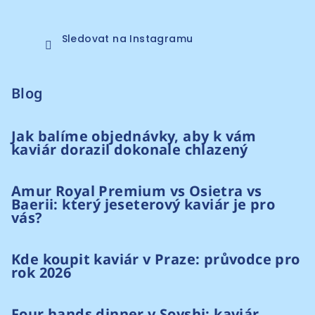
Sledovat na Instagramu
Blog
Jak balíme objednávky, aby k vám
kaviár dorazil dokonale chlazený
Amur Royal Premium vs Osietra vs
Baerii: který jeseterový kaviár je pro
vás?
Kde koupit kaviár v Praze: průvodce pro
rok 2026
Four hands dinner v Soyshi: kaviár,