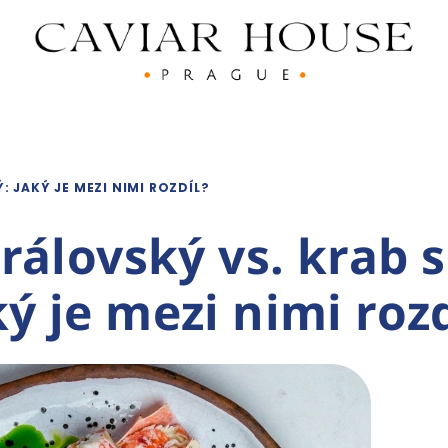
 JAKÝ JE MEZI NIMI ROZDÍL?
rálovský vs. krab 
ký je mezi nimi rozd