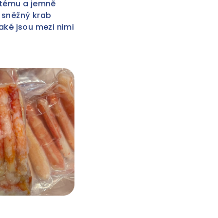
atému a jemně
 sněžný krab
aké jsou mezi nimi