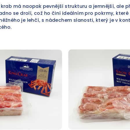
krab má naopak pevnější strukturu a jemnější, ale p
adno se drolí, což ho činí ideálním pro pokrmy, které
ěžného je lehčí, s nádechem slanosti, který je v kon
kého.