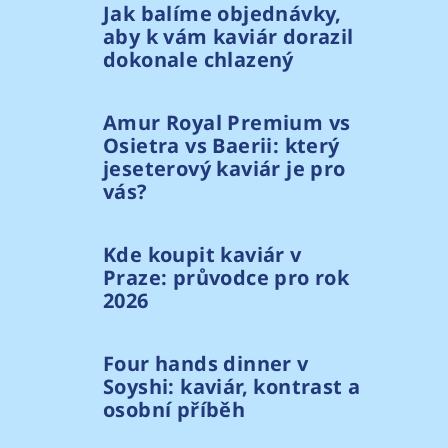
Jak balíme objednávky,
aby k vám kaviár dorazil
dokonale chlazený
Amur Royal Premium vs
Osietra vs Baerii: který
jeseterový kaviár je pro
vás?
Kde koupit kaviár v
Praze: průvodce pro rok
2026
Four hands dinner v
Soyshi: kaviár, kontrast a
osobní příběh