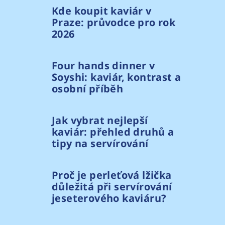
Kde koupit kaviár v
Praze: průvodce pro rok
2026
Four hands dinner v
Soyshi: kaviár, kontrast a
osobní příběh
Jak vybrat nejlepší
kaviár: přehled druhů a
tipy na servírování
Proč je perleťová lžička
důležitá při servírování
jeseterového kaviáru?