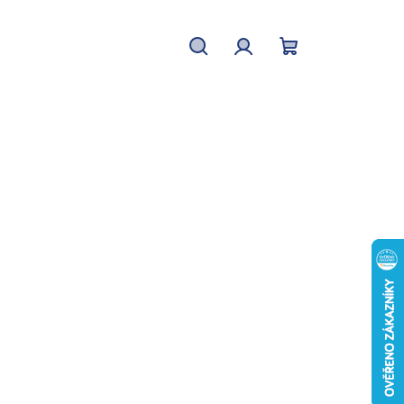
Hledat
Přihlášení
Nákupní
košík