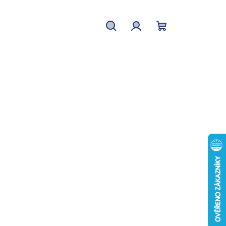
Hledat
Přihlášení
Nákupní
košík