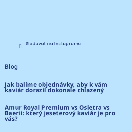
Sledovat na Instagramu
Blog
Jak balíme objednávky, aby k vám
kaviár dorazil dokonale chlazený
Amur Royal Premium vs Osietra vs
Baerii: který jeseterový kaviár je pro
vás?