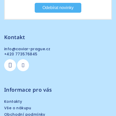
Odebírat novinky
Kontakt
info
@
caviar-prague.cz
+420 773576845
Informace pro vás
Kontakty
Vše o nákupu
Obchodní podmínky