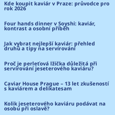
Kde koupit kaviár v Praze: průvodce pro
rok 2026
Four hands dinner v Soyshi: kaviár,
kontrast a osobní příběh
Jak vybrat nejlepší kaviár: přehled
druhů a tipy na servírování
Proč je perleťová lžička důležitá při
servírování jeseterového kaviáru?
Caviar House Prague – 13 let zkušeností
s kaviárem a delikatesam
Kolik jeseterového kaviáru podávat na
osobu při oslavě?