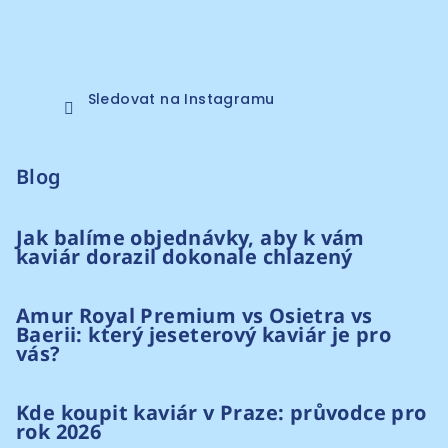
Sledovat na Instagramu
Blog
Jak balíme objednávky, aby k vám
kaviár dorazil dokonale chlazený
Amur Royal Premium vs Osietra vs
Baerii: který jeseterový kaviár je pro
vás?
Kde koupit kaviár v Praze: průvodce pro
rok 2026