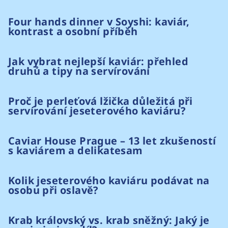
Four hands dinner v Soyshi: kaviár,
kontrast a osobní příběh
Jak vybrat nejlepší kaviár: přehled
druhů a tipy na servírování
Proč je perleťová lžička důležitá při
servírování jeseterového kaviáru?
Caviar House Prague – 13 let zkušeností
s kaviárem a delikatesam
Kolik jeseterového kaviáru podávat na
osobu při oslavě?
Krab královský vs. krab sněžný: Jaký je