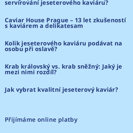
servírování jeseterového kaviáru?
Caviar House Prague – 13 let zkušeností
s kaviárem a delikatesam
Kolik jeseterového kaviáru podávat na
osobu při oslavě?
Krab královský vs. krab sněžný: Jaký je
mezi nimi rozdíl?
Jak vybrat kvalitní jeseterový kaviár?
Přijímáme online platby