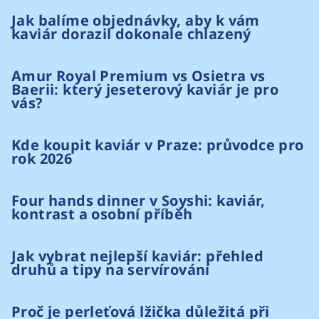
Jak balíme objednávky, aby k vám
kaviár dorazil dokonale chlazený
Amur Royal Premium vs Osietra vs
Baerii: který jeseterový kaviár je pro
vás?
Kde koupit kaviár v Praze: průvodce pro
rok 2026
Four hands dinner v Soyshi: kaviár,
kontrast a osobní příběh
Jak vybrat nejlepší kaviár: přehled
druhů a tipy na servírování
Proč je perleťová lžička důležitá při