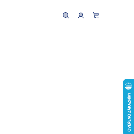
Hledat
Přihlášení
Nákupní
košík