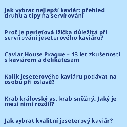
Jak vybrat nejlepší kaviár: přehled
druhů a tipy na servírování
Proč je perleťová lžička důležitá při
servírování jeseterového kaviáru?
Caviar House Prague – 13 let zkušeností
s kaviárem a delikatesam
Kolik jeseterového kaviáru podávat na
osobu při oslavě?
Krab královský vs. krab sněžný: Jaký je
mezi nimi rozdíl?
Jak vybrat kvalitní jeseterový kaviár?