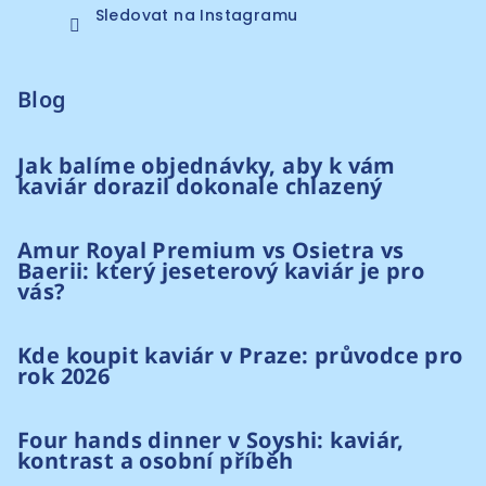
Sledovat na Instagramu
Blog
Jak balíme objednávky, aby k vám
kaviár dorazil dokonale chlazený
Amur Royal Premium vs Osietra vs
Baerii: který jeseterový kaviár je pro
vás?
Kde koupit kaviár v Praze: průvodce pro
rok 2026
Four hands dinner v Soyshi: kaviár,
kontrast a osobní příběh