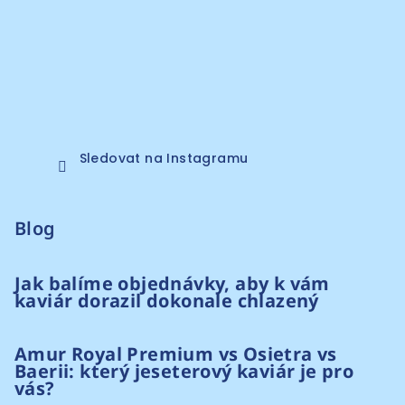
Sledovat na Instagramu
Blog
Jak balíme objednávky, aby k vám
kaviár dorazil dokonale chlazený
Amur Royal Premium vs Osietra vs
Baerii: který jeseterový kaviár je pro
vás?