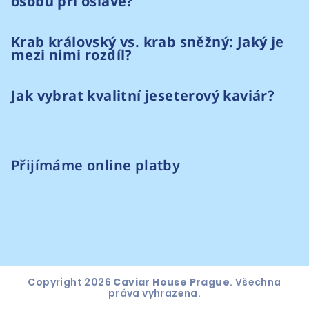
osobu při oslavě?
Krab královský vs. krab sněžný: Jaký je
mezi nimi rozdíl?
Jak vybrat kvalitní jeseterový kaviár?
Přijímáme online platby
Copyright 2026
Caviar House Prague
. Všechna
práva vyhrazena.