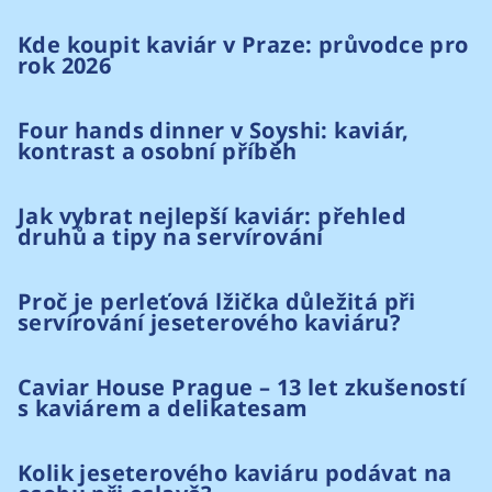
Kde koupit kaviár v Praze: průvodce pro
rok 2026
Four hands dinner v Soyshi: kaviár,
kontrast a osobní příběh
Jak vybrat nejlepší kaviár: přehled
druhů a tipy na servírování
Proč je perleťová lžička důležitá při
servírování jeseterového kaviáru?
Caviar House Prague – 13 let zkušeností
s kaviárem a delikatesam
Kolik jeseterového kaviáru podávat na