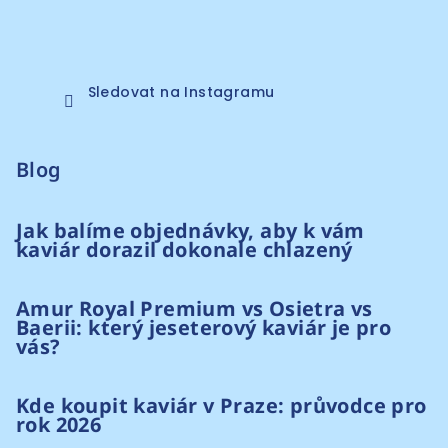
Sledovat na Instagramu
Blog
Jak balíme objednávky, aby k vám
kaviár dorazil dokonale chlazený
Amur Royal Premium vs Osietra vs
Baerii: který jeseterový kaviár je pro
vás?
Kde koupit kaviár v Praze: průvodce pro
rok 2026